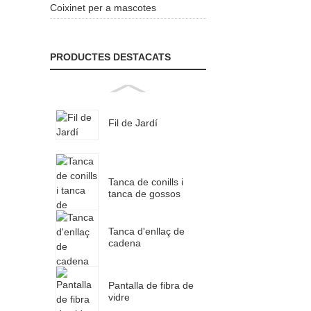
Coixinet per a mascotes
PRODUCTES DESTACATS
Fil de Jardí
Tanca de conills i
tanca de gossos
Tanca d'enllaç de
cadena
Pantalla de fibra de
vidre