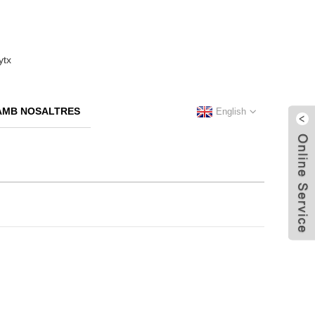
AMB NOSALTRES
English