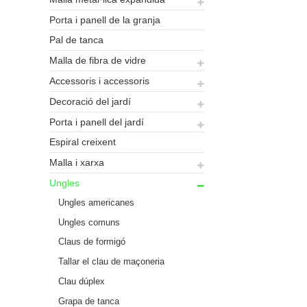
Porta i panell de la granja
Pal de tanca
Malla de fibra de vidre
Accessoris i accessoris
Decoració del jardí
Porta i panell del jardí
Espiral creixent
Malla i xarxa
Ungles
Ungles americanes
Ungles comuns
Claus de formigó
Tallar el clau de maçoneria
Clau dúplex
Grapa de tanca