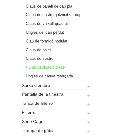
Claus de panell de cap pla
Claus de sostre galvanitzat cap
de paraigua
Claus de vaixell quadrat
galvanitzat
Ungles del cap perdut
Clau de formigó nodulat
Claus de palet
Claus de sostre
Punts de fixació d'acer
Ungles de canya retorçada
Xarxa d'ombra
Pantalla de la finestra
Tanca de filferro
Filferro
Sèrie Cage
Trampa de gàbia