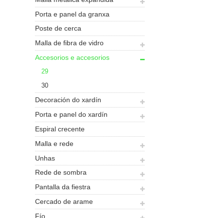
Porta e panel da granxa
Poste de cerca
Malla de fibra de vidro
Accesorios e accesorios
29
30
Decoración do xardín
Porta e panel do xardín
Espiral crecente
Malla e rede
Unhas
Rede de sombra
Pantalla da fiestra
Cercado de arame
Fío