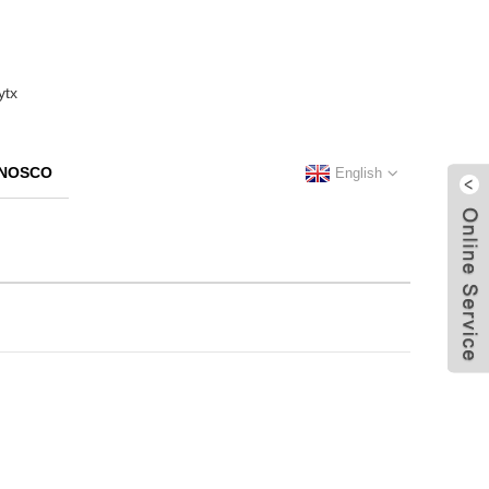
NNOSCO
English