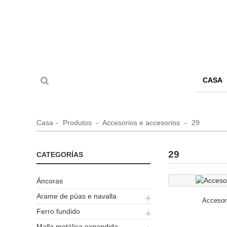
CASA
Casa
Produtos
Accesorios e accesorios
29
29
CATEGORÍAS
Áncoras
Arame de púas e navalla
Accesor
Ferro fundido
Malla metálica expandida