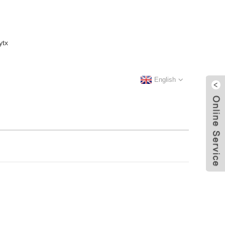
English