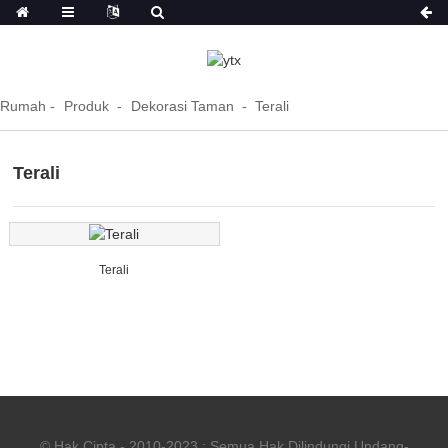
Rumah
Produk
Dekorasi Taman
Terali
Terali
Terali
© Hak Cipta - 2010-2023 : Semua Hak Dilindungi Undang-