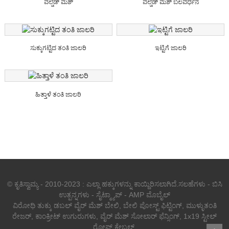
ವೆಲ್ಡೆಡ್ ಮೆಶ್
ವೆಲ್ಡೆಡ್ ಮೆಶ್ ಬಲವರ್ಧನೆ
ಸುಕ್ಕುಗಟ್ಟಿದ ತಂತಿ ಜಾಲರಿ
ಇಟ್ಟಿಗೆ ಜಾಲರಿ
ಹಿತ್ತಾಳೆ ತಂತಿ ಜಾಲರಿ
© ಕೃತಿಸ್ವಾಮ್ಯ - 2010-2023 : ಎಲ್ಲಾ ಹಕ್ಕುಗಳನ್ನು ಕಾಯ್ದಿರಿಸಲಾಗಿದೆ.
ಸಲಹೆಗಳು
-
ಬಿಸಿ
ಉತ್ಪನ್ನಗಳು
-
ಸೈಟ್ಮ್ಯಾಪ್
-
AMP ಮೊಬೈಲ್
ವಿರೋಧಿ ತುಕ್ಕು ಡಬಲ್ ವೈರ್ ಮೆಶ್ ಬೇಲಿ
,
ಬೇಲಿ ಪೋಸ್ಟ್ ಫಿಟ್ಟಿಂಗ್
,
ಮುಳ್ಳುತಂತಿ
ರೇಜರ್
,
ಕಾಂಕ್ರೀಟ್ ಉಗುರುಗಳು
,
ವೈರ್ ಮೆಶ್ ಸೋಲಾರ್ ಫೆನ್ಸಿಂಗ್
,
1x19 ಸ್ಟೀಲ್
ರೋಪ್ ಕೇಬಲ್
,