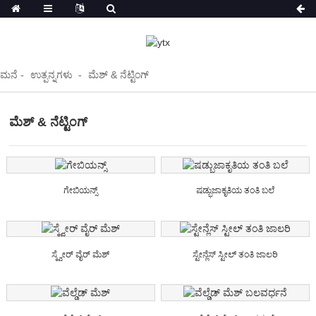
ಮನೆ
ಉತ್ಪನ್ನಗಳು
ಮೆಶ್ & ನೆಟ್ಟಿಂಗ್
ಮೆಶ್ & ನೆಟ್ಟಿಂಗ್
ಗೇಬಿಯನ್ಸ್
ಷಡ್ಭುಜಾಕೃತಿಯ ತಂತಿ ಬಲೆ
ಸ್ಕ್ವೇರ್ ವೈರ್ ಮೆಶ್
ಸ್ಟೇನ್ಲೆಸ್ ಸ್ಟೀಲ್ ತಂತಿ ಜಾಲರಿ