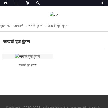
मुख्यपृष्ठ
उत्पादने
तारांचे कुंपण
साखळी दुवा कुंपण
साखळी दुवा कुंपण
साखळी दुवा कुंपण
© कॉपीराइट - 2010-2023 : सर्व हक्क राखीव.
टिपा
-
गरम उत्पादने
-
साइट मॅप
-