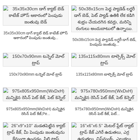
35x35x30cm డాగ్ క్యాట్ బెడ్ కాటేజ్ హౌస్
ఆకారంలో పెంపుడు జంతువు...
50x38x15cm పెద్ద ప్యాడెడ్ లగ్జరీ డాగ్ బెడ్,
పెంపుడు జంతువు...
150x70x90mm టన్నెల్ మోల్ ట్రాప్
135x115x80mm టాల్పెక్స్ మోల్ ట్రాప్
975x805x950mm(WxDxH) మన్నికైన
975x780x950mm(WxDxH) మన్నికైన
రెసిన్ పెట్ కేజ్,Pe...
రెసిన్ పెట్ కేజ్, పెట్...