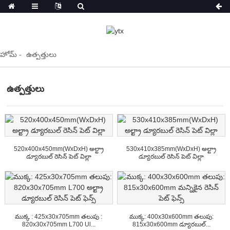
హోమ్
ఉత్పత్తులు
ఉత్పత్తులు
520x400x450mm(WxDxH) అల్ట్రా
530x410x385mm(WxDxH) అల్ట్రా
డ్యూరబుల్ రెసిన్ పెట్ విల్లా
డ్యూరబుల్ రెసిన్ పెట్ విల్లా
ముక్క : 425x30x705mm తలుపు :
ముక్క: 400x30x600mm తలుపు:
820x30x705mm L700 Ul...
815x30x600mm డ్యూరబుల్...