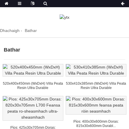
Dhachaigh
Bathar
Bathar
520x400x450mm (WxDxH) Villa Peata
530x410x385mm (WxDxH) Villa Peata
Resin Ultra Durable
Resin Ultra Durable
Pìos: 400x30x600mm Doras:
815x30x600mm Durabl...
Pìos: 425x30x705mm Doras: