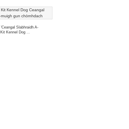
6 'ceangal Slabhraidh A-
Kit Kennel Dog ...