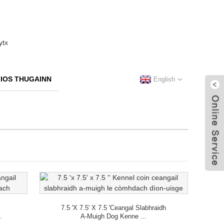
FIOS THUGAINN
English
7.5 'x 7.5' X 7.5 'Ceangal Slabhraidh
.
A-Muigh Dog Kenne ...