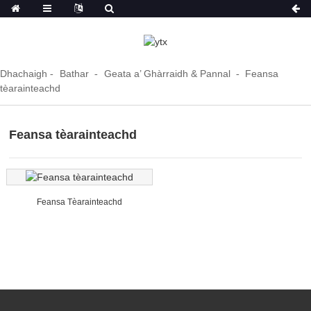
Dhachaigh
Bathar
Geata a’ Ghàrraidh & Pannal
Feansa
tèarainteachd
Feansa tèarainteachd
Feansa Tèarainteachd