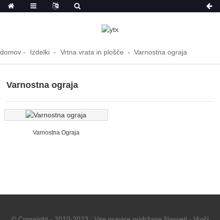
domov
Izdelki
Vrtna vrata in plošče
Varnostna ograja
Varnostna ograja
Varnostna Ograja
© Copyright - 2010-2023 : Vse pravice pridržane.
Nasveti
-
Vroči