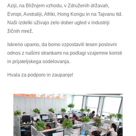
Aziji, na Bližnjem vzhodu, v Združenih državah,
Evropi, Avstraliji, Afriki, Hong Kongu in na Tajvanu itd.
Naši izdelki uživajo zelo dober ugled v industriji
žičnih mrež.
Iskreno upamo, da bomo vzpostavili tesen poslovni
odnos z našimi strankami na podlagi vzajemne koristi
in prijateljskega sodelovanja.
Hvala za podporo in zaupanje!