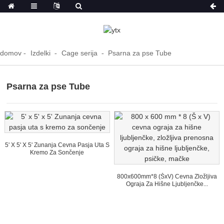
domov
Izdelki
Cage serija
Psarna za pse Tube
Psarna za pse Tube
5' X 5' X 5' Zunanja Cevna Pasja Uta S
Kremo Za Sončenje
800x600mm*8 (ŠxV) Cevna Zložljiva
Ograja Za Hišne Ljubljenčke...