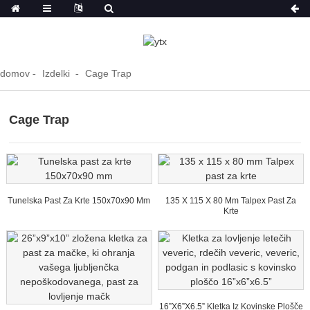
domov
Izdelki
Cage Trap
Cage Trap
Tunelska Past Za Krte 150x70x90 Mm
135 X 115 X 80 Mm Talpex Past Za
Krte
16”x6”x6.5” Kletka Iz Kovinske Plošče