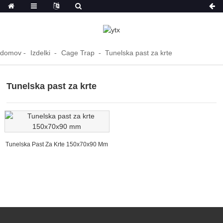
domov
Izdelki
Cage Trap
Tunelska past za krte
Tunelska past za krte
Tunelska Past Za Krte 150x70x90 Mm