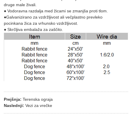
druge male živali.
● Vodoravna razdalja med žicami se zmanjša proti tlom.
●Galvanizirano za vzdržljivost ali večplastno prevleko
pocinkana žica za vrhunsko vzdržljivost.
● Skrčljiva embalaža za zaščito.
Prejšnja:
Terenska ograja
Naslednji:
Vezi za vrečke