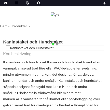
Hem
Produkter
Kaninstaket och Hundstaket
Kort beskrivning:
Kaninstaket och hundstaket Kanin- och hundstaket tillverkat av
varmgalvaniserad tråd före eller PVC-belagd efter svetsning,
mindre utrymmen mot marken, det designat för att skydda
kaniner, hundar och andra smådjur.Kaninstaket och hundstaket
●Specialdesignat för skydd mot kanin.Hund och andra
smådjur.●Horisontella trådavstånd blir mindre mot
marken.●Galvaniserad för hållbarhet eller polybeläggning över
galvaniserad tråd för överlägsen hållbarhet.● Krymplindad för