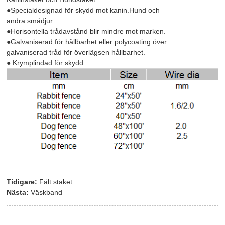
●Specialdesignad för skydd mot kanin.Hund och
andra smådjur.
●Horisontella trådavstånd blir mindre mot marken.
●Galvaniserad för hållbarhet eller polycoating över
galvaniserad tråd för överlägsen hållbarhet.
● Krymplindad för skydd.
Tidigare:
Fält staket
Nästa:
Väskband