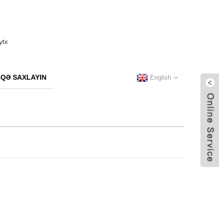
AQƏ SAXLAYIN
English