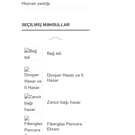
Heyvan yastığı
SEÇILMIŞ MƏHSULLAR
Bağ teli
Dovşan Hasar və İt
Hasar
Zəncir bağı hasar
Fiberglas Pəncərə
Ekranı