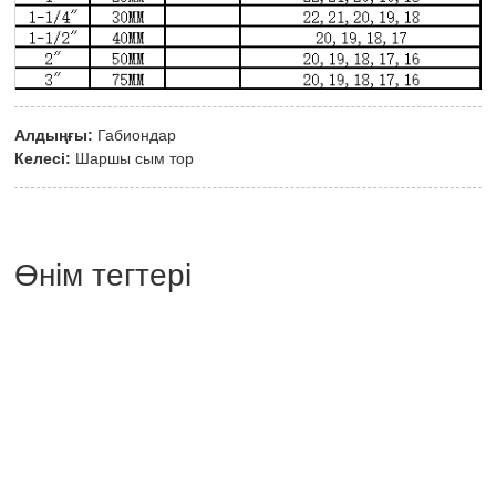
Алдыңғы:
Габиондар
Келесі:
Шаршы сым тор
Өнім тегтері