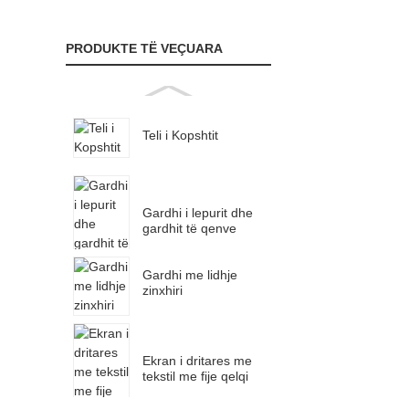
PRODUKTE TË VEÇUARA
Teli i Kopshtit
Gardhi i lepurit dhe
gardhit të qenve
Gardhi me lidhje
zinxhiri
Ekran i dritares me
tekstil me fije qelqi