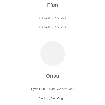
Ffon
0086-311-67597998
0086-311-67597238
Oriau
Dydd Llun - Dydd Gwener: 24*7
Sadwrn, Sul: Ar gau