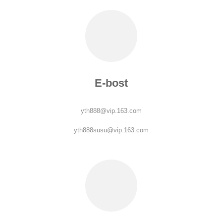
E-bost
yth888@vip.163.com
yth888susu@vip.163.com