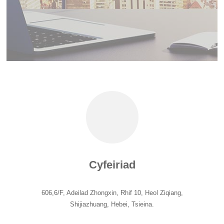
Cyfeiriad
606,6/F, Adeilad Zhongxin, Rhif 10, Heol Ziqiang,
Shijiazhuang, Hebei, Tsieina.