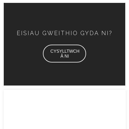
EISIAU GWEITHIO GYDA NI?
CYSYLLTWCH
Â NI