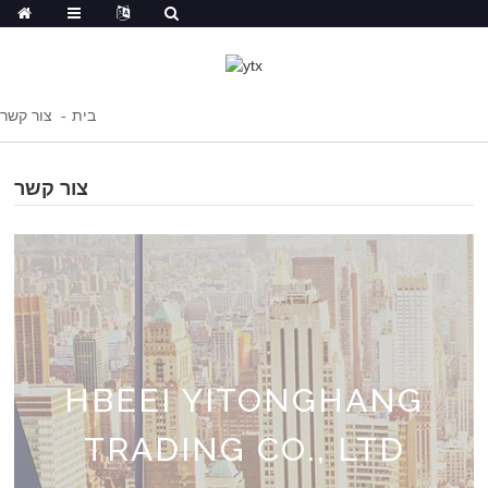
בית
צור קשר
צור קשר
HBEEI YITONGHANG
TRADING CO., LTD