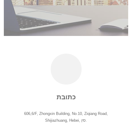
כתובת
606,6/F, Zhongxin Building, No.10, Ziqiang Road,
Shijiazhuang, Hebei, סין.