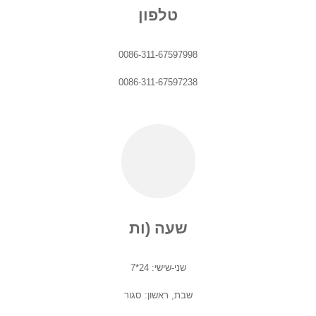
טלפון
0086-311-67597998
0086-311-67597238
שעה (ות
שני-שישי: 24*7
שבת, ראשון: סגור