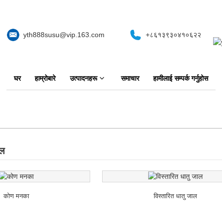
yth888susu@vip.163.com
+८६१३९३०४१०६२२
घर
हाम्रोबारे
उत्पादनहरू
समाचार
हामीलाई सम्पर्क गर्नुहोस
ाल
कोण मनका
विस्तारित धातु जाल