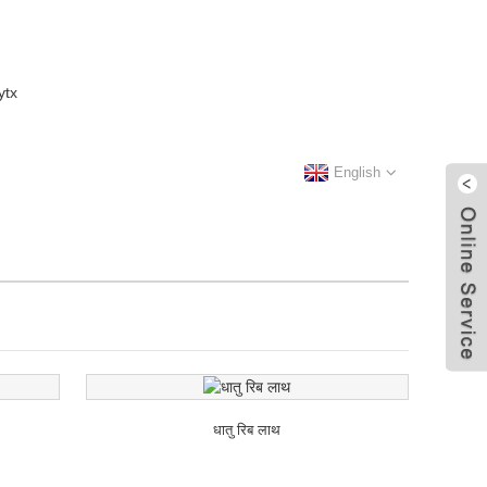
English
धातु रिब लाथ