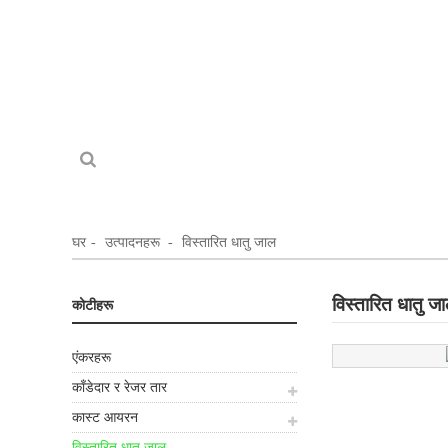
घर
उत्पादनहरू
विस्तारित धातु जाल
विस्तारित धातु ज
कोटीहरू
एंकरहरू
काँडेदार र रेजर तार
कास्ट आयरन
विस्तारित धातु जाल