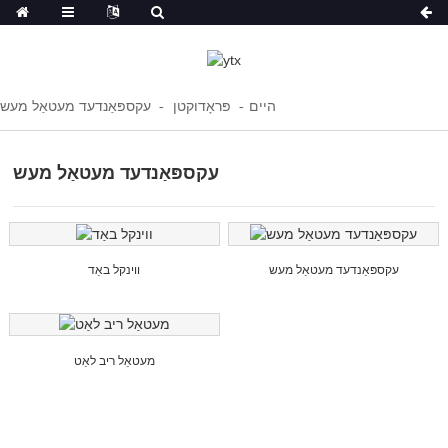
היים
פּראָדוקטן
עקספּאַנדעד מעטאַל מעש
עקספּאַנדעד מעטאַל מעש
עקספּאַנדעד מעטאַל מעש
ווינקל באַד
מעטאַל ריב לאַט